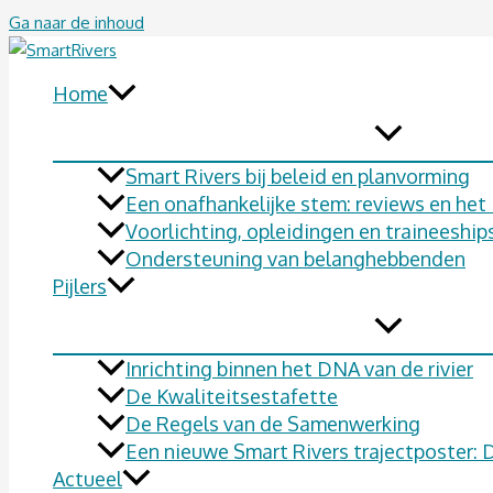
Ga naar de inhoud
Home
Smart Rivers bij beleid en planvorming
Een onafhankelijke stem: reviews en he
Voorlichting, opleidingen en traineeship
Ondersteuning van belanghebbenden
Pijlers
Inrichting binnen het DNA van de rivier
De Kwaliteitsestafette
De Regels van de Samenwerking
Een nieuwe Smart Rivers trajectposter:
Actueel