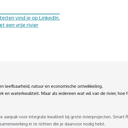
eiten vind je op LinkedIn.
 een vrije rivier
en leefbaarheid, natuur en economische ontwikkeling.
k en waterkwaliteit. Maar als iedereen wat wil van de rivier, hoe h
 aanpak voor integrale kwaliteit bij grote rivierprojecten. Smart R
samenwerking in te richten die je daarvoor nodig hebt.