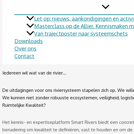
Let op: nieuws, aankondigingen en activit
Masterclass op de Allier. Kennismaken met
Van trajectposter naar systeemschets
Downloads
Over ons
Contact
Iedereen wil wat van de rivier…
De uitdagingen voor ons riviersysteem stapelen zich op. We will
We kunnen niet zonder robuuste ecosystemen, veiligheid, logistie
Ruimtelijke Kwaliteit?
Het kennis- en expertiseplatform Smart Rivers biedt een concrete
benadering om kwaliteit te definiëren, vast te houden en om de 