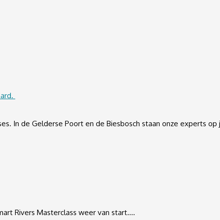
aard.
es. In de Gelderse Poort en de Biesbosch staan onze experts op 
mart Rivers Masterclass weer van start….