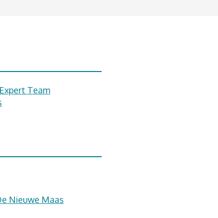
t Expert Team
s
 De Nieuwe Maas